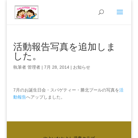
活動報告写真を追加しま
した。
執筆者
管理者
|
7月 28, 2014
|
お知らせ
7月のお誕生日会・スパゲティー・勝北プールの写真を
活
動報告
へアップしました。